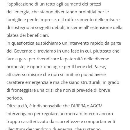
l’applicazione di un tetto agli aumenti dei prezzi
dell’energia, che stanno diventando proibitivi per le
famiglie e per le imprese, e il rafforzamento delle misure
di sostegno ai soggetti deboli, insieme all’ estensione della
platea dei beneficiari.
In quest’ottica auspichiamo un intervento rapido da parte
del Governo: ci troviamo in una fase in cui, piuttosto che
fare a gara per rivendicare la paternità delle diverse
proposte, è opportuno agire per il bene del Paese,
attraverso misure che non si limitino più ad avere
carattere emergenziale ma che siano strutturali, in grado
di fronteggiare una crisi che non si prevede di breve
periodo.
Oltre a ciò, è indispensabile che l’ARERA e AGCM
intervengano per regolare un mercato interno ancora
troppo caratterizzato da scorrettezze e comportamenti
illegittimi dei venditori di energia, che si stanno