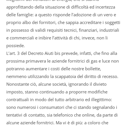
approfittando della situazione di difficoltà ed incertezza
delle famiglie: a questo risponde l’adozione di un vero e
proprio albo dei fornitori, che sappia accreditare i soggetti
in possesso di validi requisiti tecnici, finanziari, industriali
e commerciali e inibire l’attività di chi, invece, non li
possiede.
L’art. 3 del Decreto Aiuti bis prevede, infatti, che fino alla
prossima primavera le aziende fornitrici di gas e luce non
potranno aumentare i costi delle nostre bollette,
nemmeno utilizzando la scappatoia del diritto di recesso.
Nonostante ciò, alcune società, ignorando il divieto
imposto, stanno continuando a proporre modifiche
contrattuali in modo del tutto arbitrario ed illegittimo:
sono numerosi i consumatori che ci stando segnalando i
tentativi di contatto, sia telefonico che online, da parte di
alcune aziende fornitrici. Ma vi è di più: a coloro che