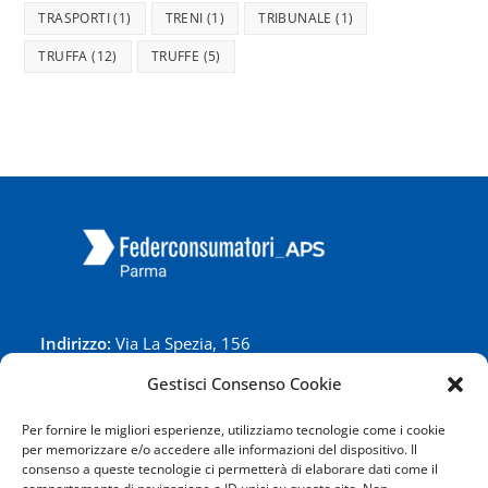
TRASPORTI
(1)
TRENI
(1)
TRIBUNALE
(1)
TRUFFA
(12)
TRUFFE
(5)
Indirizzo:
Via La Spezia, 156
Centralino:
Tel 0521/508949
Gestisci Consenso Cookie
Orario:
Dal lunedì al venerdì: 9:00-13:00;15:00-18:00
email:
segreteria@federconsumatoriparma.it
Per fornire le migliori esperienze, utilizziamo tecnologie come i cookie
per memorizzare e/o accedere alle informazioni del dispositivo. Il
consenso a queste tecnologie ci permetterà di elaborare dati come il