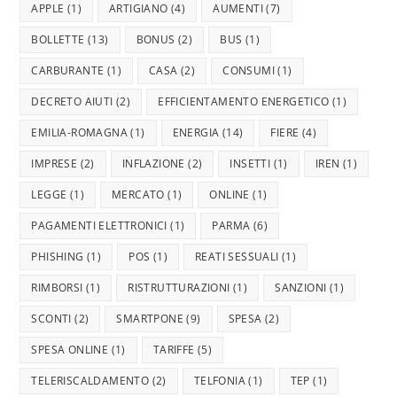
APPLE
(1)
ARTIGIANO
(4)
AUMENTI
(7)
BOLLETTE
(13)
BONUS
(2)
BUS
(1)
CARBURANTE
(1)
CASA
(2)
CONSUMI
(1)
DECRETO AIUTI
(2)
EFFICIENTAMENTO ENERGETICO
(1)
EMILIA-ROMAGNA
(1)
ENERGIA
(14)
FIERE
(4)
IMPRESE
(2)
INFLAZIONE
(2)
INSETTI
(1)
IREN
(1)
LEGGE
(1)
MERCATO
(1)
ONLINE
(1)
PAGAMENTI ELETTRONICI
(1)
PARMA
(6)
PHISHING
(1)
POS
(1)
REATI SESSUALI
(1)
RIMBORSI
(1)
RISTRUTTURAZIONI
(1)
SANZIONI
(1)
SCONTI
(2)
SMARTPONE
(9)
SPESA
(2)
SPESA ONLINE
(1)
TARIFFE
(5)
TELERISCALDAMENTO
(2)
TELFONIA
(1)
TEP
(1)