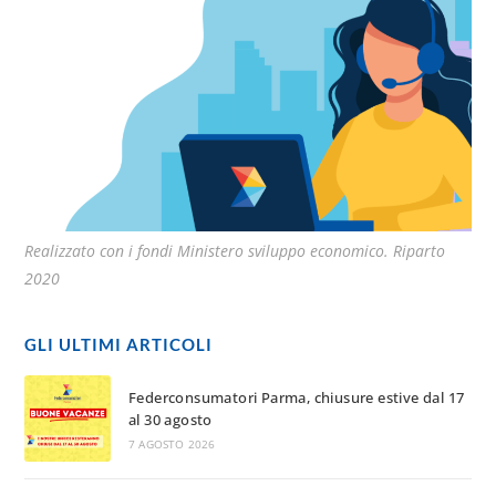
Realizzato con i fondi Ministero sviluppo economico. Riparto
2020
GLI ULTIMI ARTICOLI
Federconsumatori Parma, chiusure estive dal 17
al 30 agosto
7 AGOSTO 2026